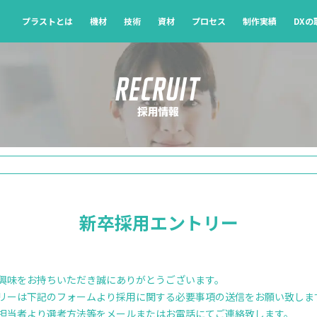
プラストとは
機材
技術
資材
プロセス
制作実績
DX
新卒採用エントリー
興味をお持ちいただき誠にありがとうございます。
リーは下記のフォームより採用に関する必要事項の送信をお願い致しま
担当者より選考方法等をメールまたはお電話にてご連絡致します。