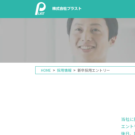
HOME
採用情報
新卒採用エントリー
当社に
エント
後日、