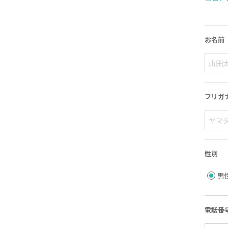
お名前
フリガ
性別
男
電話番