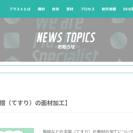
プラストとは
機材
技術
資材
プロセス
制作実績
DX
【手摺（てすり）の面材加工】
階段などの手摺（てすり）の面材の加工につい