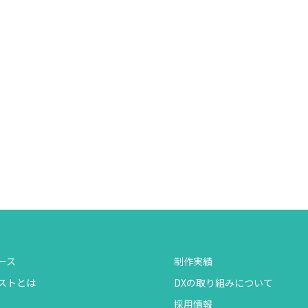
ース
制作実績
ストとは
DXの取り組みについて
採用情報