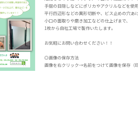
手摺の目隠しなどにポリカやアクリルなどを使
平行四辺形などの異形切断や、ビス止めの穴あ
小口の面取りや磨き加工などの仕上げまで、
1枚から自社工場で製作いたします。
お気軽にお問い合わせください！！
◎画像の保存方法
画像を右クリック→名前をつけて画像を保存（